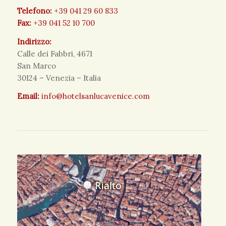
Telefono:
+39 041 29 60 833
Fax:
+39 041 52 10 700
Indirizzo:
Calle dei Fabbri, 4671
San Marco
30124 – Venezia – Italia
Email:
info@hotelsanlucavenice.com