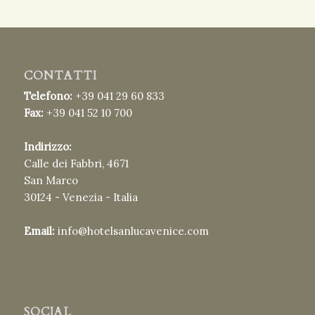
CONTATTI
Telefono:
+39 041 29 60 833
Fax:
+39 041 52 10 700
Indirizzo:
Calle dei Fabbri, 4671
San Marco
30124 - Venezia - Italia
Email:
info@hotelsanlucavenice.com
SOCIAL