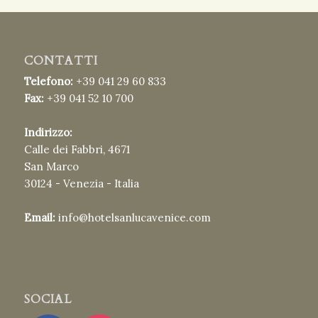
CONTATTI
Telefono:
+39 041 29 60 833
Fax:
+39 041 52 10 700
Indirizzo:
Calle dei Fabbri, 4671
San Marco
30124 - Venezia - Italia
Email:
info@hotelsanlucavenice.com
SOCIAL